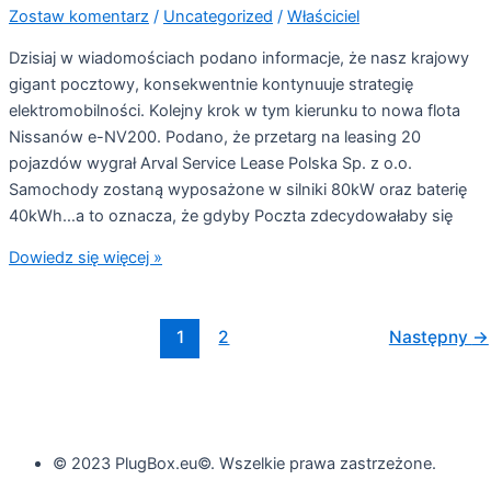
Zostaw komentarz
/
Uncategorized
/
Właściciel
Dzisiaj w wiadomościach podano informacje, że nasz krajowy
gigant pocztowy, konsekwentnie kontynuuje strategię
elektromobilności. Kolejny krok w tym kierunku to nowa flota
Nissanów e-NV200. Podano, że przetarg na leasing 20
pojazdów wygrał Arval Service Lease Polska Sp. z o.o.
Samochody zostaną wyposażone w silniki 80kW oraz baterię
40kWh…a to oznacza, że gdyby Poczta zdecydowałaby się
Dowiedz się więcej »
1
2
Następny
→
© 2023 PlugBox.eu©. Wszelkie prawa zastrzeżone.