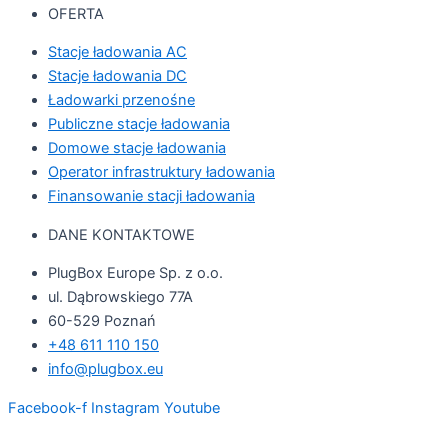
OFERTA
Stacje ładowania AC
Stacje ładowania DC
Ładowarki przenośne
Publiczne stacje ładowania
Domowe stacje ładowania
Operator infrastruktury ładowania
Finansowanie stacji ładowania
DANE KONTAKTOWE
PlugBox Europe Sp. z o.o.
ul. Dąbrowskiego 77A
60-529 Poznań
+48 611 110 150
info@plugbox.eu
Facebook-f
Instagram
Youtube