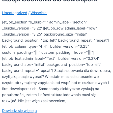
Uncategorized
/
Właściciel
[et_pb_section fb_built=”1″ admin_label=”section”
_builder_version=”3.22″][et_pb_row admin_label=”row”
_builder_version=”3.25″ background_size=”initial”
background_position=”top_left” background_repeat=”repeat”]
[et_pb_column type=”4_4″ _builder_version=”3.25″
custom_padding=”|||” custom_padding__hover=”|||”]
[et_pb_text admin_label=”Text” _builder_version=”3.27.4″
background_size=”initial” background_position=”top_left”
background_repeat=”repeat”] Stacja ładowania dla dewelopera,
czyli jaką stacje wybrać? W ostatnim czasie stosunkowo
często otrzymujemy zapytania od wspólnot mieszkaniowych i
firm deweloperskich. Samochody elektryczne zyskują na
popularności, zatem i infrastruktura ładowania musi się
rozwijać. Nie jest więc zaskoczeniem,
Dowiedz się więcej »